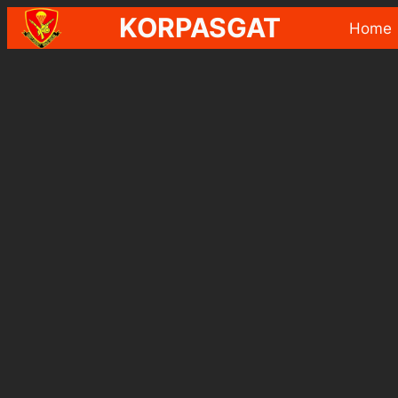
KORPASGAT
Home