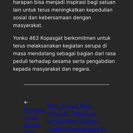
harapan bisa menjadi inspirasi bagi satuan
lain untuk terus meningkatkan kepedulian
sosial dan kebersamaan dengan
masyarakat.
Yonko 463 Kopasgat berkomitmen untuk
terus melaksanakan kegiatan serupa di
masa mendatang sebagai bagian dari rasa
peduli terhadap sesama serta pengabdian
kepada masyarakat dan negara.
←
Next:
Prajurit Wing
Previous:
Komando I Kopasgat
Jumat
Kembali Menunjukan
Berkah
Prestasi Gemilangnya Di
Wing