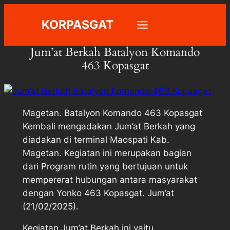
Skip
KORPASGAT
to
content
Jum’at Berkah Batalyon Komando
463 Kopasgat
Magetan. Batalyon Komando 463 Kopasgat
Kembali mengadakan Jum’at Berkah yang
diadakan di terminal Maospati Kab.
Magetan. Kegiatan ini merupakan bagian
dari Program rutin yang bertujuan untuk
mempererat hubungan antara masyarakat
dengan Yonko 463 Kopasgat. Jum’at
(21/02/2025).
Kegiatan Jum’at Berkah ini yaitu