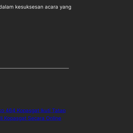
 dalam kesuksesan acara yang
ko 464 Kopasgat Ikuti Tatap
i Kopasgat Secara Online