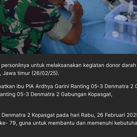
personilnya untuk melaksanakan kegiatan donor darah 
 Jawa timur (26/02/25).
ibatkan ibu PIA Ardhya Garini Ranting 05-3 Denmatra 2
i Ranting 05-3 Denmatra 2 Gabungan Kopasgat,
r Denmatra 2 Kopasgat pada hari Rabu, 26 Februari 2025
 ke- 79, guna untuk membantu dan memenuhi kebutuh