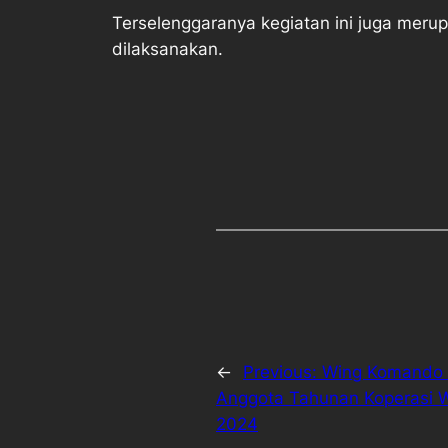
Terselenggaranya kegiatan ini juga meru
dilaksanakan.
←
Previous:
Wing Komando I
Anggota Tahunan Koperasi W
2024