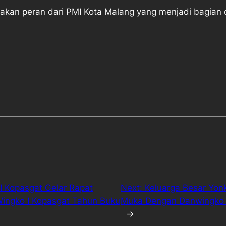
pakan peran dari PMI Kota Malang yang menjadi bagian
 Kopasgat Gelar Rapat
Next:
Keluarga Besar Yon
ingko I Kopasgat Tahun Buku
Muka Dengan Danwingko I
→