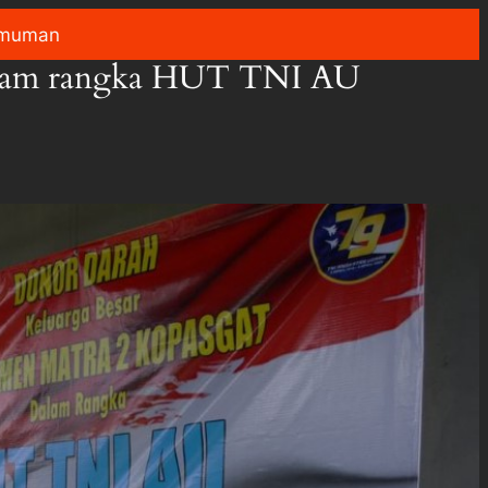
muman
dalam rangka HUT TNI AU