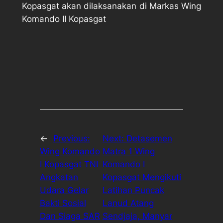
Kopasgat akan dilaksanakan di Markas Wing
Komando II Kopasgat
←
Previous:
Next:
Detasemen
Wing Komando
Matra 1 Wing
I Kopasgat TNI
Komando I
Angkatan
Kopasgat Mengikuti
Udara Gelar
Latihan Puncak
Bakti Sosial
Lanud Atang
Dan Siaga SAR
Sendjaja, Manyar