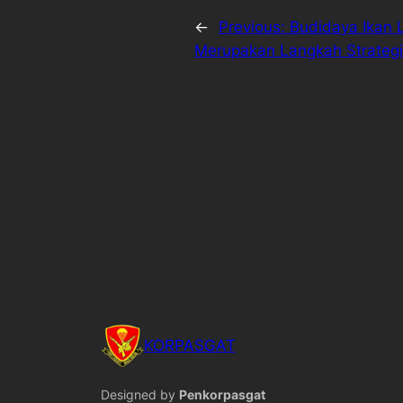
←
Previous:
Budidaya Ikan 
Merupakan Langkah Strateg
KORPASGAT
Designed by
Penkorpasgat