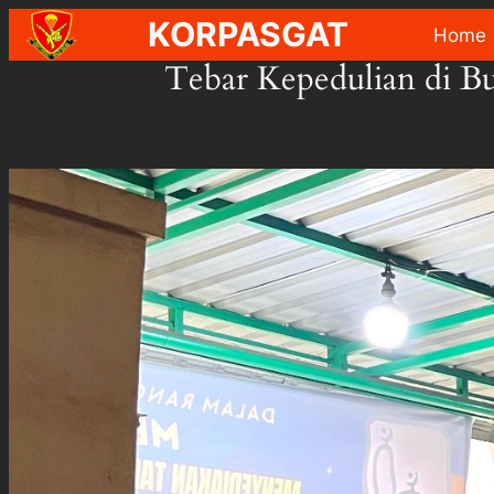
Skip
KORPASGAT
Home
to
Tebar Kepedulian di Bu
content