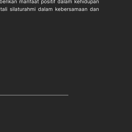
erikan manfaat positif dalam kehidupan
ali silaturahmi dalam kebersamaan dan