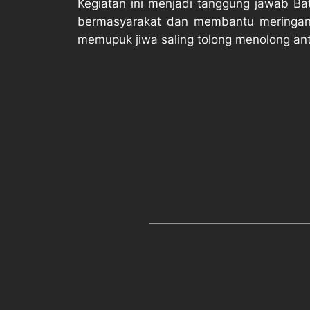
Kegiatan ini menjadi tanggung jawab B
bermasyarakat dan membantu meringank
memupuk jiwa saling tolong menolong a