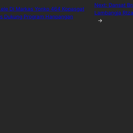
Next:
Dansat Br
Lele Di Markas Yonko 464 Kopasgat
Lambangja Rtza 
is Dukung Program Hanpangan
→