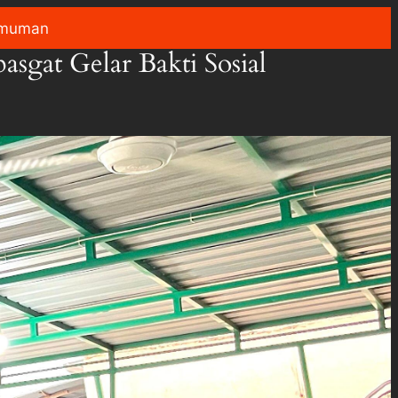
muman
sgat Gelar Bakti Sosial