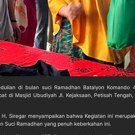
dulian di bulan suci Ramadhan Batalyon Komando
t di Masjid Ubudiyah Jl. Kejaksaan, Petisah Tengah,
H. Siregar menyampaikan bahwa Kegiatan ini merupa
n Suci Ramadhan yang penuh keberkahan ini.