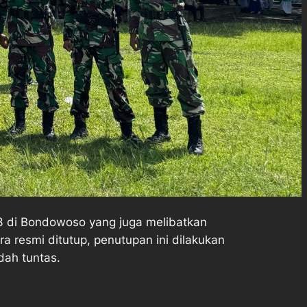
 di Bondowoso yang juga melibatkan
a resmi ditutup, penutupan ini dilakukan
dah tuntas.