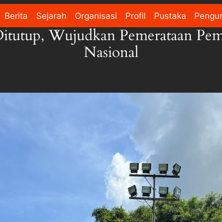
Berita
Sejarah
Organisasi
Profil
Pustaka
Pengu
tutup, Wujudkan Pemerataan Pe
Nasional