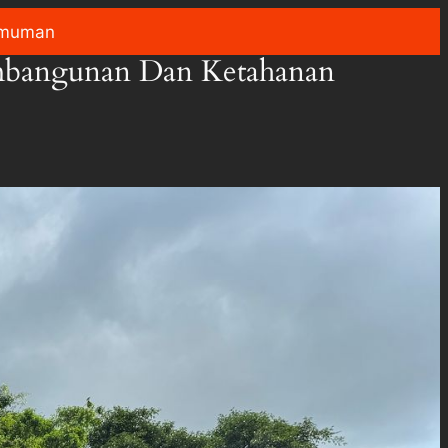
muman
mbangunan Dan Ketahanan