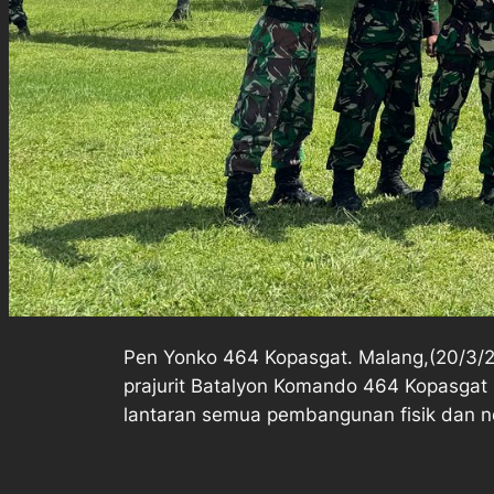
Pen Yonko 464 Kopasgat. Malang,(20/3/
prajurit Batalyon Komando 464 Kopasgat s
lantaran semua pembangunan fisik dan n