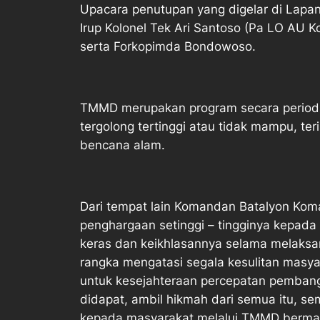
Upacara penutupan yang digelar di Lapa
Irup Kolonel Tek Ari Santoso (Pa LO AU Ko
serta Forkopimda Bondowoso.
TMMD merupakan program secara periodi
tergolong tertinggi atau tidak mampu, te
bencana alam.
Dari tempat lain Komandan Batalyon Ko
penghargaan setinggi – tingginya kepada
keras dan keikhlasannya selama melaksa
rangka mengatasi segala kesulitan masy
untuk kesejahteraan percepatan pembang
didapat, ambil hikmah dari semua itu, s
kepada masyarakat melalui TMMD berman