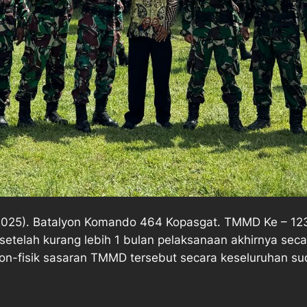
2025). Batalyon Komando 464 Kopasgat. TMMD Ke – 123
etelah kurang lebih 1 bulan pelaksanaan akhirnya secar
on-fisik sasaran TMMD tersebut secara keseluruhan su