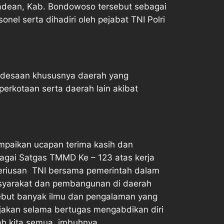
Badean, Kab. Bondowoso tersebut sebagai
nel serta dihadiri oleh pejabat TNI Polri
edesaan khususnya daerah yang
perkotaan serta daerah lain akibat
paikan ucapan terima kasih dan
bagai Satgas TMMD Ke – 123 atas kerja
seriusan TNI bersama pemerintah dalam
asyarakat dan pembangunan di daerah
ebut banyak ilmu dan pengalaman yang
rjakan selama bertugas mengabdikan diri
h kita semua. imbuhnya.