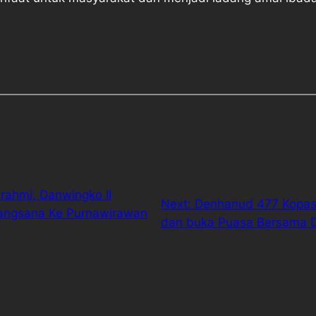
rahmi, Danwingko II
Next:
Denhanud 477 Kopasg
angsana Ke Purnawirawan
dan buka Puasa Bersama 