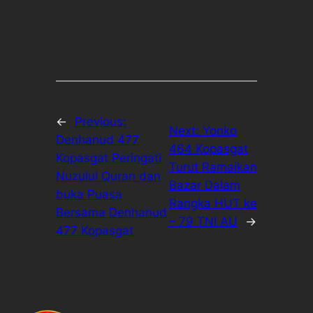
←
Previous:
Next:
Yonko
Denhanud 477
464 Kopasgat
Kopasgat Peringati
Turut Ramaikan
Nuzulul Quran dan
Bazar Dalam
buka Puasa
Rangka HUT ke
Bersama Denhanud
– 79 TNI AU
→
477 Kopasgat