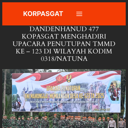
Skip
KORPASGAT
to
content
DANDENHANUD 477
KOPASGAT MENGHADIRI
UPACARA PENUTUPAN TMMD
KE – 123 DI WILAYAH KODIM
0318/NATUNA