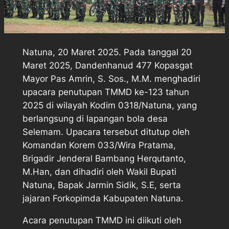
Natuna, 20 Maret 2025. Pada tanggal 20
Maret 2025, Dandenhanud 477 Kopasgat
Mayor Pas Amrin, S. Sos., M.M. menghadiri
upacara penutupan TMMD ke-123 tahun
2025 di wilayah Kodim 0318/Natuna, yang
berlangsung di lapangan bola desa
Selemam. Upacara tersebut ditutup oleh
Komandan Korem 033/Wira Pratama,
Brigadir Jenderal Bambang Herqutanto,
M.Han, dan dihadiri oleh Wakil Bupati
Natuna, Bapak Jarmin Sidik, S.E, serta
jajaran Forkopimda Kabupaten Natuna.
Acara penutupan TMMD ini diikuti oleh