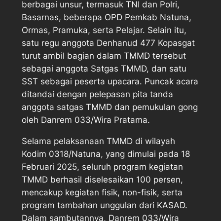
berbagai unsur, termasuk TNI dan Polri,
Basarnas, beberapa OPD Pemkab Natuna,
Ormas, Pramuka, serta Pelajar. Selain itu,
satu regu anggota Denhanud 477 Kopasgat
turut ambil bagian dalam TMMD tersebut
sebagai anggota Satgas TMMD, dan satu
SST sebagai peserta upacara. Puncak acara
ditandai dengan pelepasan pita tanda
anggota satgas TMMD dan pemukulan gong
oleh Danrem 033/Wira Pratama.
Selama pelaksanaan TMMD di wilayah
Kodim 0318/Natuna, yang dimulai pada 18
Februari 2025, seluruh program kegiatan
TMMD berhasil diselesaikan 100 persen,
mencakup kegiatan fisik, non-fisik, serta
program tambahan unggulan dari KASAD.
Dalam sambutannya, Danrem 033/Wira