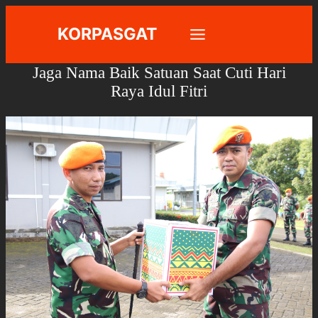
Skip
KORPASGAT
to
content
Jaga Nama Baik Satuan Saat Cuti Hari
Raya Idul Fitri