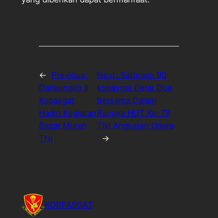
←
Previous:
Next:
Satbravo 90
Danwingko II
kopasgat Gelar Doa
Kopasgat
Bersama Dalam
Hadiri Kegiatan
Rangka HUT Ke-79
Bazar Murah
TNI Angkatan Udara
TNI
→
KORPASGAT