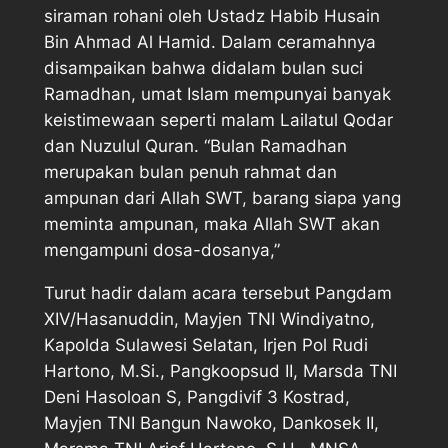
siraman rohani oleh Ustadz Habib Husain
Bin Ahmad Al Hamid. Dalam ceramahnya
disampaikan bahwa didalam bulan suci
Ramadhan, umat Islam mempunyai banyak
keistimewaan seperti malam Lailatul Qodar
dan Nuzulul Quran. “Bulan Ramadhan
merupakan bulan penuh rahmat dan
ampunan dari Allah SWT, barang siapa yang
meminta ampunan, maka Allah SWT akan
mengampuni dosa-dosanya,”
Turut hadir dalam acara tersebut Pangdam
XIV/Hasanuddin, Mayjen TNI Windiyatno,
Kapolda Sulawesi Selatan, Irjen Pol Rudi
Hartono, M.Si., Pangkoopsud II, Marsda TNI
Deni Hasoloan S, Pangdivif 3 Kostrad,
Mayjen TNI Bangun Nawoko, Dankosek II,