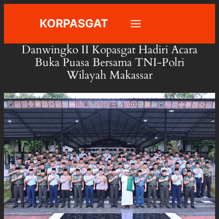
Skip
KORPASGAT
to
content
Danwingko II Kopasgat Hadiri Acara
Buka Puasa Bersama TNI-Polri
Wilayah Makassar