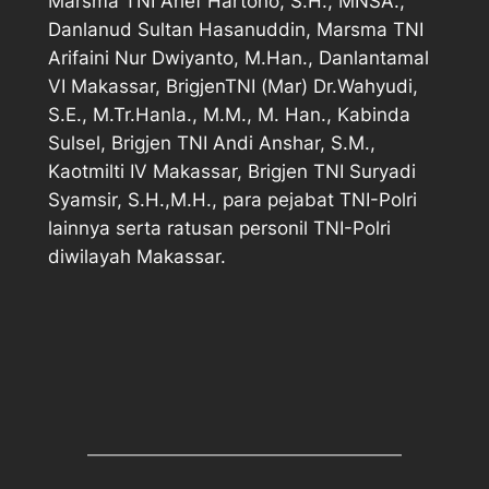
Marsma TNI Arief Hartono, S.H., MNSA.,
Danlanud Sultan Hasanuddin, Marsma TNI
Arifaini Nur Dwiyanto, M.Han., Danlantamal
VI Makassar, BrigjenTNI (Mar) Dr.Wahyudi,
S.E., M.Tr.Hanla., M.M., M. Han., Kabinda
Sulsel, Brigjen TNI Andi Anshar, S.M.,
Kaotmilti IV Makassar, Brigjen TNI Suryadi
Syamsir, S.H.,M.H., para pejabat TNI-Polri
lainnya serta ratusan personil TNI-Polri
diwilayah Makassar.