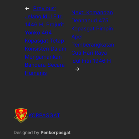
←
Previous:
Next:
Komandan
Jelang Idul Fitri
Denhanud 475
1446 H, Prajurit
Kopasgat Pimpin
Yonko 464
Apel
Kopasgat Tetap
Pemberangkatan
Konsisten Dalam
Cuti Hari Raya
Mengamankan
Idul Fitri 1946 H
Bandara Secara
→
Humanis
KORPASGAT
Designed by
Penkorpasgat