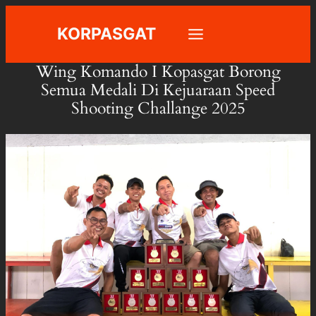
Skip
KORPASGAT
to
content
Wing Komando I Kopasgat Borong
Semua Medali Di Kejuaraan Speed
Shooting Challange 2025