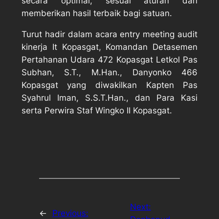
secara optimal, sesuai aturan dan
memberikan hasil terbaik bagi satuan.
Turut hadir dalam acara entry meeting audit
kinerja It Kopasgat, Komandan Detasemen
Pertahanan Udara 472 Kopasgat Letkol Pas
Subhan, S.T., M.Han., Danyonko 466
Kopasgat yang diwakilkan Kapten Pas
Syahrul Iman, S.S.T.Han., dan Para Kasi
serta Perwira Staf Wingko II Kopasgat.
Next:
←
Previous: