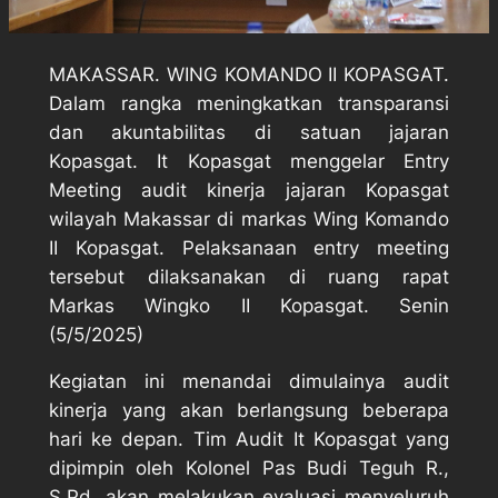
MAKASSAR. WING KOMANDO II KOPASGAT.
Dalam rangka meningkatkan transparansi
dan akuntabilitas di satuan jajaran
Kopasgat. It Kopasgat menggelar Entry
Meeting audit kinerja jajaran Kopasgat
wilayah Makassar di markas Wing Komando
II Kopasgat. Pelaksanaan entry meeting
tersebut dilaksanakan di ruang rapat
Markas Wingko II Kopasgat. Senin
(5/5/2025)
Kegiatan ini menandai dimulainya audit
kinerja yang akan berlangsung beberapa
hari ke depan. Tim Audit It Kopasgat yang
dipimpin oleh Kolonel Pas Budi Teguh R.,
S.Pd. akan melakukan evaluasi menyeluruh