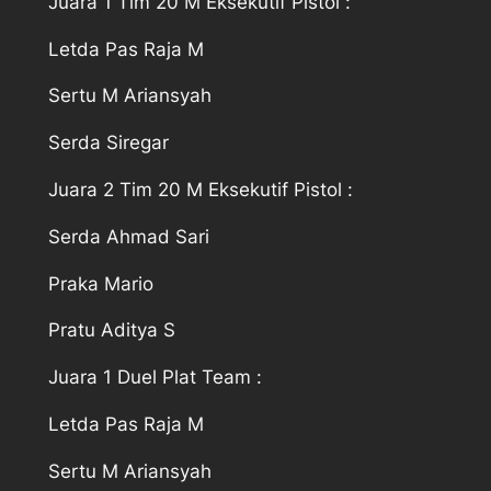
Juara 1 Tim 20 M Eksekutif Pistol :
Letda Pas Raja M
Sertu M Ariansyah
Serda Siregar
Juara 2 Tim 20 M Eksekutif Pistol :
Serda Ahmad Sari
Praka Mario
Pratu Aditya S
Juara 1 Duel Plat Team :
Letda Pas Raja M
Sertu M Ariansyah