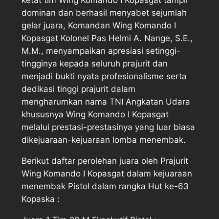
ketat tim Wing Komando I Kopasgat tampil
dominan dan berhasil menyabet sejumlah
gelar juara, Komandan Wing Komando I
Kopasgat Kolonel Pas Helmi A. Nange, S.E.,
M.M., menyampaikan apresiasi setinggi-
tingginya kepada seluruh prajurit dan
menjadi bukti nyata profesionalisme serta
dedikasi tinggi prajurit dalam
mengharumkan nama TNI Angkatan Udara
khususnya Wing Komando I Kopasgat
melalui prestasi-prestasinya yang luar biasa
dikejuaraan-kejuaraan lomba menembak.
Berikut daftar perolehan juara oleh Prajurit
Wing Komando I Kopasgat dalam kejuaraan
menembak Pistol dalam rangka Hut ke-63
Kopaska :