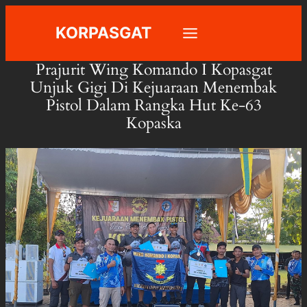
Skip
KORPASGAT
to
content
Prajurit Wing Komando I Kopasgat
Unjuk Gigi Di Kejuaraan Menembak
Pistol Dalam Rangka Hut Ke-63
Kopaska