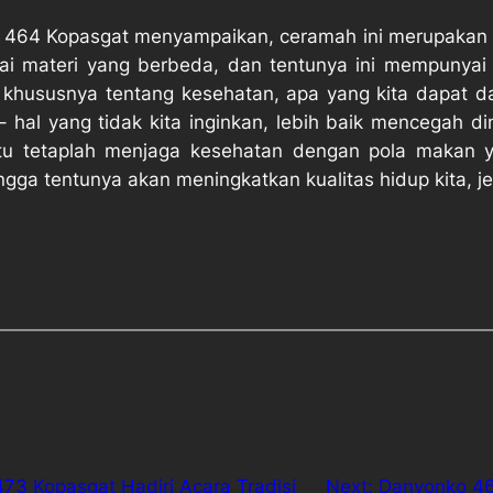
 464 Kopasgat menyampaikan, ceramah ini merupakan 
ai materi yang berbeda, dan tentunya ini mempunyai tu
hususnya tentang kesehatan, apa yang kita dapat dar
– hal yang tidak kita inginkan, lebih baik mencegah d
tu tetaplah menjaga kesehatan dengan pola makan ya
gga tentunya akan meningkatkan kualitas hidup kita, je
3 Kopasgat Hadiri Acara Tradisi
Next:
Danyonko 46