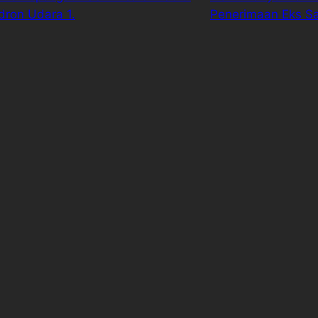
dron Udara 1.
Penerimaan Eks Sat