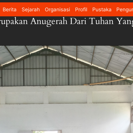
Berita
Sejarah
Organisasi
Profil
Pustaka
Pengu
rupakan Anugerah Dari Tuhan Yang