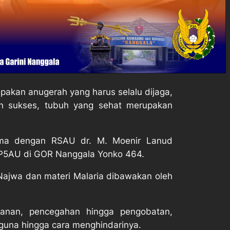
akan anugerah yang harus selalu dijaga,
an sukses, tubuh yang sehat merupakan
sama dengan RSAU dr. M. Moenir Lanud
 P5AU di GOR Nanggala Yonko 464.
Najwa dan materi Malaria dibawakan oleh
ganan, pencegahan hingga pengobatan,
gguna hingga cara menghindarinya.