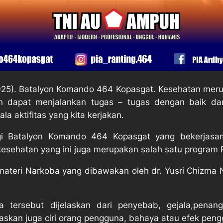
25). Batalyon Komando 464 Kopasgat. Kesehatan merup
an dapat menjalankan tugas – tugas dengan baik d
 aktifitas yang kita kerjakan.
agi Batalyon Komando 464 Kopasgat yang bekerja
esehatan yang ini juga merupakan salah satu program
materi Narkoba yang dibawakan oleh dr. Yusri Chizma 
 tersebut dijelaskan dari penyebab, gejala,penan
laskan juga ciri orang pengguna, bahaya atau efek pen