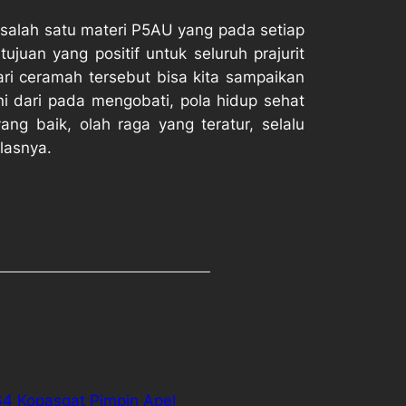
salah satu materi P5AU yang pada setiap
juan yang positif untuk seluruh prajurit
i ceramah tersebut bisa kita sampaikan
ini dari pada mengobati, pola hidup sehat
ng baik, olah raga yang teratur, selalu
lasnya.
4 Kopasgat Pimpin Apel