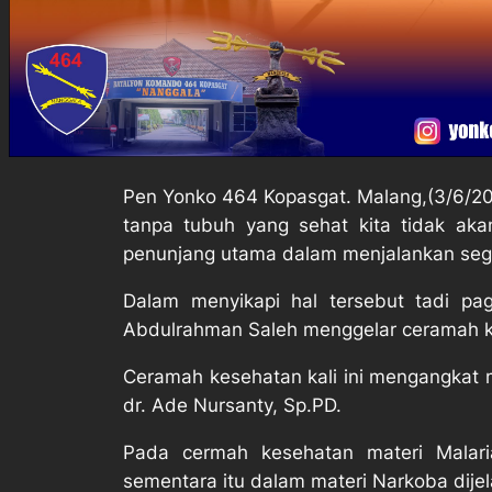
Pen Yonko 464 Kopasgat. Malang,(3/6/20
tanpa tubuh yang sehat kita tidak ak
penunjang utama dalam menjalankan segala
Dalam menyikapi hal tersebut tadi p
Abdulrahman Saleh menggelar ceramah k
Ceramah kesehatan kali ini mengangkat 
dr. Ade Nursanty, Sp.PD.
Pada cermah kesehatan materi Malaria
sementara itu dalam materi Narkoba dije