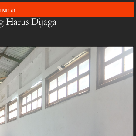
muman
 Harus Dijaga