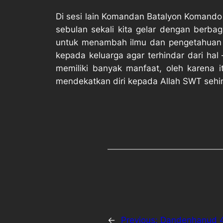
Di sesi lain Komandan Batalyon Komando
sebulan sekali kita gelar dengan berbag
untuk menambah ilmu dan pengetahuan k
kepada keluarga agar terhindar dari hal 
memiliki banyak manfaat, oleh karena i
mendekatkan diri kepada Allah SWT sehin
←
Previous:
Dandenhanud 47