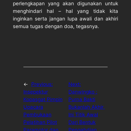
perlengkapan yang akan digunakan untuk
menghindari hal – hal yang tidak kita
inginkan serta jangan lupa awali dan akhiri
semua tugas dengan doa, tegasnya.
←
Previous:
Next:
Insepektur
Danwingko :
Kopasgat Pimpin
Purna Bakti
Upacara
Bukanlah Akhir,
Pembukaan
Ini Titik Awal
Pelatihan Pilot
Dari Bentuk
Paramotor dan
Pengabdian