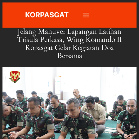
Skip
KORPASGAT
to
content
Jelang Manuver Lapangan Latihan
Trisula Perkasa, Wing Komando II
Kopasgat Gelar Kegiatan Doa
Bersama