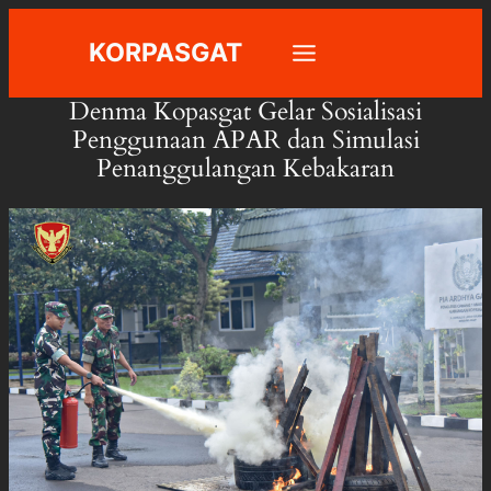
Skip
KORPASGAT
to
content
Denma Kopasgat Gelar Sosialisasi
Penggunaan APAR dan Simulasi
Penanggulangan Kebakaran