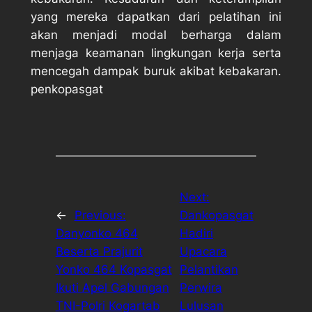
yang mereka dapatkan dari pelatihan ini
akan menjadi modal berharga dalam
menjaga keamanan lingkungan kerja serta
mencegah dampak buruk akibat kebakaran.
penkopasgat
Next:
←
Previous:
Dankopasgat
Danyonko 464
Hadiri
Beserta Prajurit
Upacara
Yonko 464 Kopasgat
Pelantikan
Ikuti Apel Gabungan
Perwira
TNI-Polri Kogartab
Lulusan