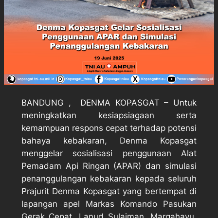
BANDUNG , DENMA KOPASGAT – Untuk
meningkatkan kesiapsiagaan serta
kemampuan respons cepat terhadap potensi
bahaya kebakaran, Denma Kopasgat
menggelar sosialisasi penggunaan Alat
Pemadam Api Ringan (APAR) dan simulasi
penanggulangan kebakaran kepada seluruh
Prajurit Denma Kopasgat yang bertempat di
lapangan apel Markas Komando Pasukan
Gerak Cepat, Lanud Sulaiman, Margahayu,