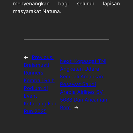
menyenangkan bagi seluruh lapisan
masyarakat Natuna.
←
Previous:
Next:
Kopasgat TNI
Brajamusti
Angkatan Udara
Runners
Kembali Amankan
Kembali Raih
Pesawat Saudi
Podium di
Arabia Airlines SV-
Event
5688 Dari Ancaman
Ketapang Fun
Bom
→
Run 2025