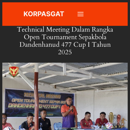
Skip
KORPASGAT
to
content
Technical Meeting Dalam Rangka
Open Tournament Sepakbola
Dandenhanud 477 Cup I Tahun
2025