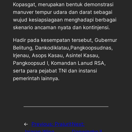
Kopasgat, merupakan bentuk demonstrasi
manuver tempur udara dan darat sebagai
wujud kesiapsiagaan menghadapi berbagai
skenario ancaman nyata dan kontinjensi.
Hadir pada kesempatan tersebut, Gubernur
Belitung, Dankodiklatau,Pangkoopsudnas,
Irjenau, Asops Kasau, Asintel Kasau,
Pangkoopsud I, Komandan Lanud RSA,
serta para pejabat TNI dan instansi
pemerintah lainnya.
←
Previous:
Prajurit
Next:
Jajaran Wing
Danwingko II