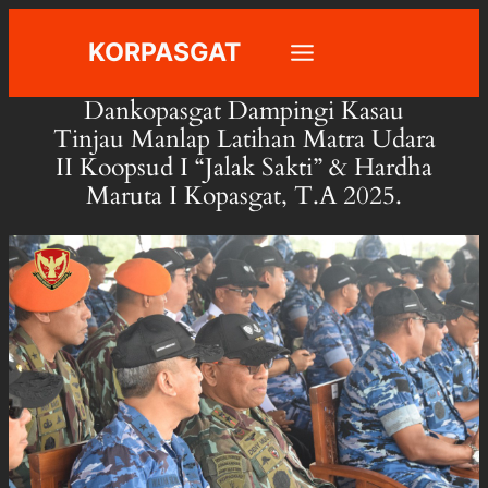
Skip
KORPASGAT
to
content
Dankopasgat Dampingi Kasau
Tinjau Manlap Latihan Matra Udara
II Koopsud I “Jalak Sakti” & Hardha
Maruta I Kopasgat, T.A 2025.