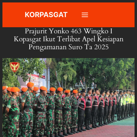
Skip
KORPASGAT
to
content
Prajurit Yonko 463 Wingko I
Kopasgat Ikut Terlibat Apel Kesiapan
Pengamanan Suro Ta 2025