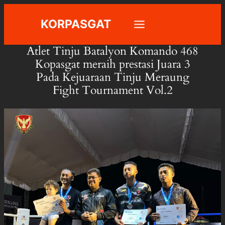
Skip
KORPASGAT
to
content
Atlet Tinju Batalyon Komando 468
Kopasgat meraih prestasi Juara 3
Pada Kejuaraan Tinju Meraung
Fight Tournament Vol.2