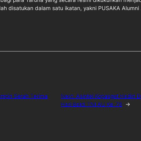
ah disatukan dalam satu ikatan, yakni PUSAKA Alumn
mpin Serah Terima
Next:
Asintel Kopasgat Hadiri
Hari Bakti TNI AU Ke-78
→