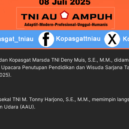
opasgat Marsda TNI Deny Muis, S.E., M.M., didampi
i Upacara Penutupan Pendidikan dan Wisuda Sarjana 
025).
sekal TNI M. Tonny Harjono, S.E., M.M., memimpin lan
n Udara (AAU).