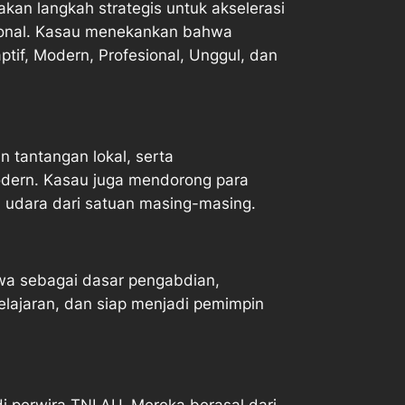
n langkah strategis untuk akselerasi
asional. Kasau menekankan bahwa
ptif, Modern, Profesional, Unggul, dan
n tantangan lokal, serta
dern. Kasau juga mendorong para
 udara dari satuan masing-masing.
wa sebagai dasar pengabdian,
lajaran, dan siap menjadi pemimpin
 perwira TNI AU. Mereka berasal dari