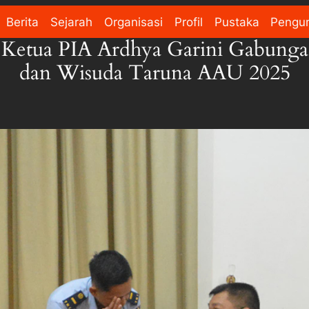
Berita
Sejarah
Organisasi
Profil
Pustaka
Pengu
Ketua PIA Ardhya Garini Gabunga
dan Wisuda Taruna AAU 2025