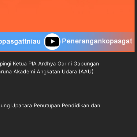
ngi Ketua PIA Ardhya Garini Gabungan
Taruna Akademi Angkatan Udara (AAU)
gsung Upacara Penutupan Pendidikan dan