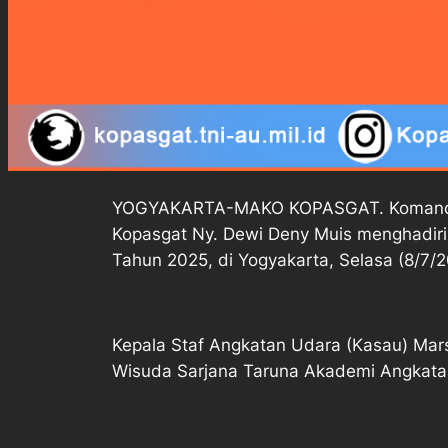
YOGYAKARTA-MAKO KOPASGAT. Komandan K
Kopasgat Ny. Dewi Deny Muis menghadir
Tahun 2025, di Yogyakarta, Selasa (8/7/2
Kepala Staf Angkatan Udara (Kasau) Mar
Wisuda Sarjana Taruna Akademi Angkata