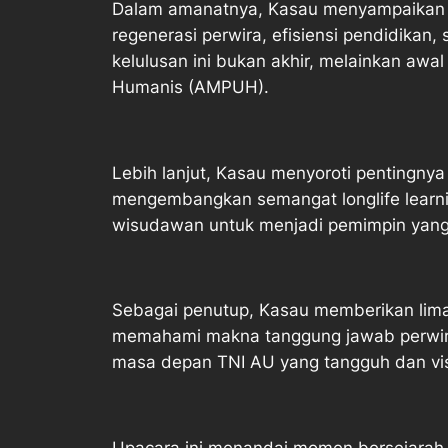
Dalam amanatnya, Kasau menyampaikan b
regenerasi perwira, efisiensi pendidika
kelulusan ini bukan akhir, melainkan awa
Humanis (AMPUH).
Lebih lanjut, Kasau menyoroti pentingnya 
mengembangkan semangat longlife learn
wisudawan untuk menjadi pemimpin yang 
Sebagai penutup, Kasau memberikan lima
memahami makna tanggung jawab perwira, 
masa depan TNI AU yang tangguh dan vis
Upacara ini menandai momen bersejarah b