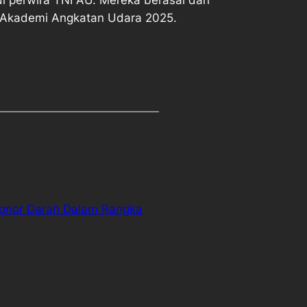
i Akademi Angkatan Udara 2025.
 Donor Darah Dalam Rangka