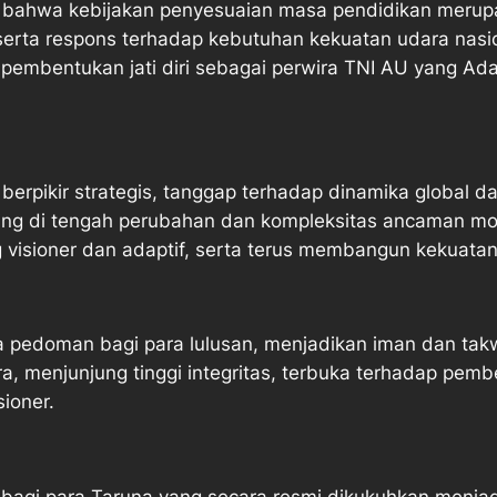
ahwa kebijakan penyesuaian masa pendidikan merupaka
n, serta respons terhadap kebutuhan kekuatan udara n
l pembentukan jati diri sebagai perwira TNI AU yang Ada
berpikir strategis, tanggap terhadap dinamika global da
ing di tengah perubahan dan kompleksitas ancaman mo
visioner dan adaptif, serta terus membangun kekuatan
 pedoman bagi para lulusan, menjadikan iman dan tak
menjunjung tinggi integritas, terbuka terhadap pembe
ioner.
agi para Taruna yang secara resmi dikukuhkan menjadi