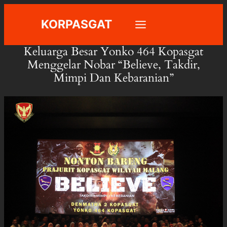
Skip
KORPASGAT
to
content
Keluarga Besar Yonko 464 Kopasgat
Menggelar Nobar “Believe, Takdir,
Mimpi Dan Kebaranian”