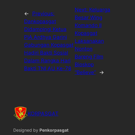
Next:
Keluarga
←
Previous:
Besar Wing
Dankopasgat
Komando II
Didampingi Ketua
Kopasgat
PIA Ardhya Garini
Laksanakan
Gabungan Kopasgat
Nonton
Hadiri Bakti Sosial
Bareng Film
Dalam Rangka Hari
Bioskop
Bakti TNI AU Ke-78
“Believe”
→
KORPASGAT
Designed by
Penkorpasgat