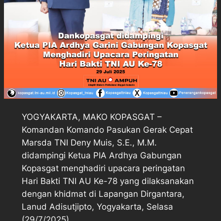
YOGYAKARTA, MAKO KOPASGAT –
Komandan Komando Pasukan Gerak Cepat
Marsda TNI Deny Muis, S.E., M.M.
didampingi Ketua PIA Ardhya Gabungan
Kopasgat menghadiri upacara peringatan
Hari Bakti TNI AU Ke-78 yang dilaksanakan
dengan khidmat di Lapangan Dirgantara,
Lanud Adisutjipto, Yogyakarta, Selasa
(29/7/2025).