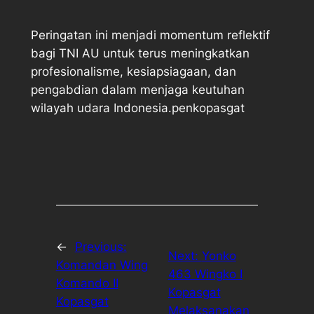
Peringatan ini menjadi momentum reflektif
bagi TNI AU untuk terus meningkatkan
profesionalisme, kesiapsiagaan, dan
pengabdian dalam menjaga keutuhan
wilayah udara Indonesia.penkopasgat
←
Previous:
Next:
Yonko
Komandan Wing
463 Wingko I
Komando II
Kopasgat
Kopasgat
Melaksanakan