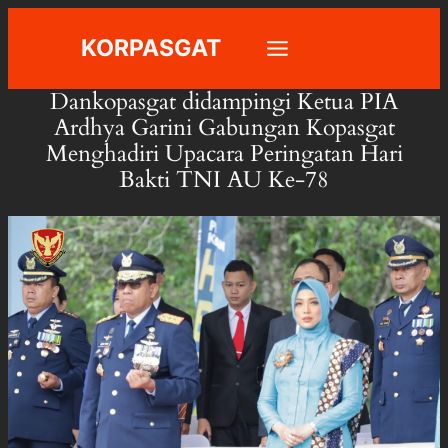
Skip
KORPASGAT
to
content
Dankopasgat didampingi Ketua PIA
Ardhya Garini Gabungan Kopasgat
Menghadiri Upacara Peringatan Hari
Bakti TNI AU Ke-78