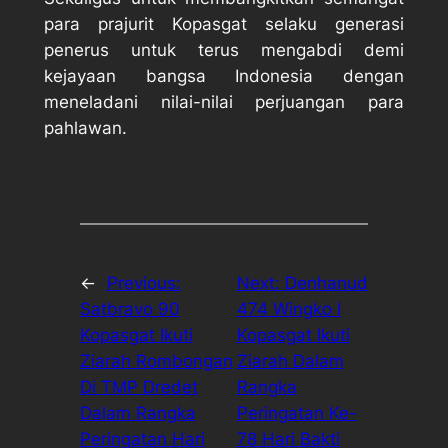
para prajurit Kopasgat selaku generasi
penerus untuk terus mengabdi demi
kejayaan bangsa Indonesia dengan
meneladani nilai-nilai perjuangan para
pahlawan.
←
Previous:
Next:
Denhanud
Satbravo 90
474 Wingko I
Kopasgat Ikuti
Kopasgat Ikuti
Ziarah Rombongan
Ziarah Dalam
Di TMP Dredet
Rangka
Dalam Rangka
Peringatan Ke-
Peringatan Hari
78 Hari Bakti