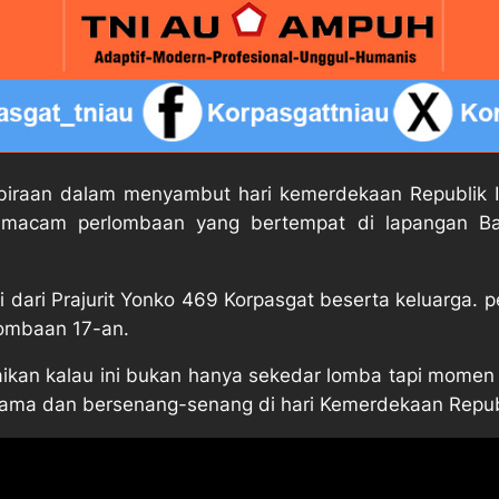
raan dalam menyambut hari kemerdekaan Republik I
 macam perlombaan yang bertempat di lapangan B
 dari Prajurit Yonko 469 Korpasgat beserta keluarga.
lombaan 17-an.
an kalau ini bukan hanya sekedar lomba tapi momen k
sama dan bersenang-senang di hari Kemerdekaan Republ