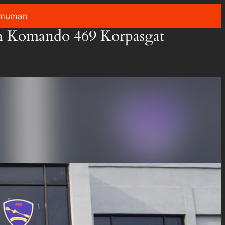
muman
on Komando 469 Korpasgat