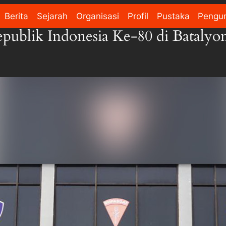
Berita
Sejarah
Organisasi
Profil
Pustaka
Pengu
ublik Indonesia Ke-80 di Bataly