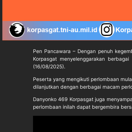
Pen Pancawara – Dengan penuh kegembi
Korpasgat menyelenggarakan berbagai
(16/08/2025).
Peserta yang mengikuti perlombaan mulai
dilanjutkan dengan berbagai macam per
Danyonko 469 Korpasgat juga menyampaik
perlombaan inilah dapat bergembira ber