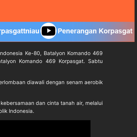
ndonesia Ke-80, Batalyon Komando 469
atalyon Komando 469 Korpasgat. Sabtu
 perlombaan diawali dengan senam aerobik
ebersamaan dan cinta tanah air, melalui
ik Indonesia.