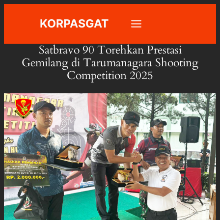
Skip
KORPASGAT
to
content
Satbravo 90 Torehkan Prestasi
Gemilang di Tarumanagara Shooting
Competition 2025