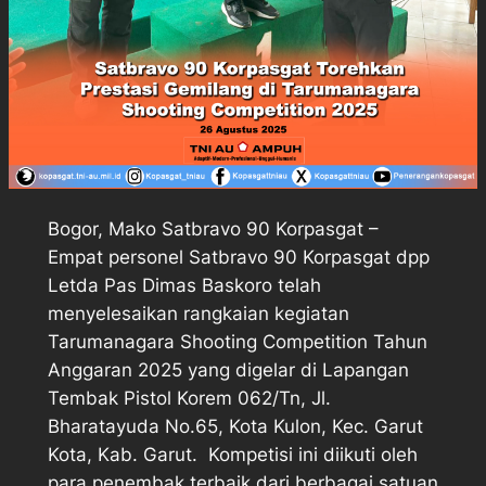
Bogor, Mako Satbravo 90 Korpasgat –
Empat personel Satbravo 90 Korpasgat dpp
Letda Pas Dimas Baskoro telah
menyelesaikan rangkaian kegiatan
Tarumanagara Shooting Competition Tahun
Anggaran 2025 yang digelar di Lapangan
Tembak Pistol Korem 062/Tn, Jl.
Bharatayuda No.65, Kota Kulon, Kec. Garut
Kota, Kab. Garut. Kompetisi ini diikuti oleh
para penembak terbaik dari berbagai satuan