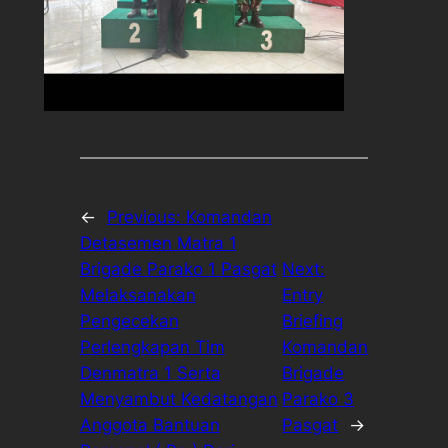
←
Previous:
Komandan
Detasemen Matra 1
Brigade Parako 1 Pasgat
Next:
Melaksanakan
Entry
Pengecekan
Briefing
Perlengkapan Tim
Komandan
Denmatra 1 Serta
Brigade
Menyambut Kedatangan
Parako 3
Anggota Bantuan
Pasgat
→