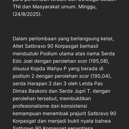
TNI dan Masyarakat umum. Minggu,
(24/8/2025).
Dalam perlombaan yang berlangsung ketat,
Atlet Satbravo 90 Korpasgat berhasil
menduduki Podium utama atas nama Serda
Edo Joel dengan perolehan scor (195,08),
disusul Kopda Wahyu P yang berada di
podium 2 dengan perolehan scor (195,04),
serda Harapan 2 dan 3 oleh Letda Pas
Dimas Baskoro dan Serda Jupri T. dengan
perolehan tersebut, membuktikan
profesionalisme dan konsistensi
kemampuan menembak prajurit Satbravo 90
Korpasgat dan menjadi bukti nyata bahwa
Satbravo 90 Korpasgat senantiasa