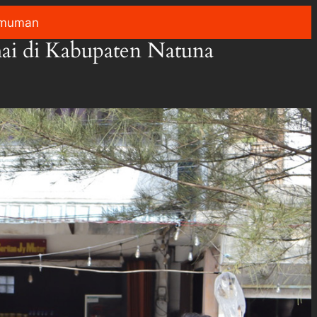
muman
ai di Kabupaten Natuna