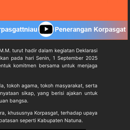
M. turut hadir dalam kegiatan Deklarasi
akan pada hari Senin, 1 September 2025
bentuk komitmen bersama untuk menjaga
mda, tokoh agama, tokoh masyarakat, serta
ataan sikap, yang berisi ajakan untuk
tuan bangsa.
, khususnya Korpasgat, terhadap upaya
rbatasan seperti Kabupaten Natuna.