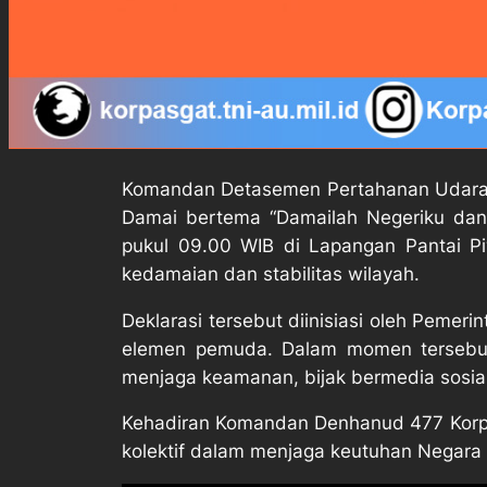
Komandan Detasemen Pertahanan Udara (D
Damai bertema “Damailah Negeriku dan 
pukul 09.00 WIB di Lapangan Pantai P
kedamaian dan stabilitas wilayah.
Deklarasi tersebut diinisiasi oleh Pemer
elemen pemuda. Dalam momen tersebut,
menjaga keamanan, bijak bermedia sosia
Kehadiran Komandan Denhanud 477 Korp
kolektif dalam menjaga keutuhan Negara 