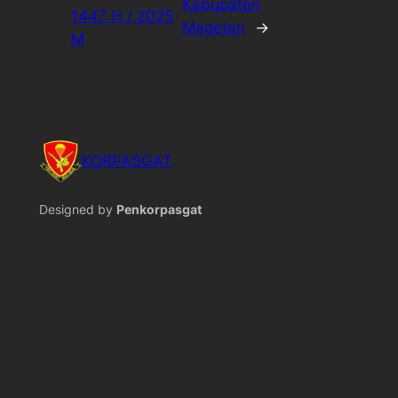
Kabupaten
1447 H / 2025
Magetan
→
M
KORPASGAT
Designed by
Penkorpasgat