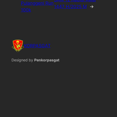
Pulanggeni Run
1447 H/2025 M
→
100k
KORPASGAT
Designed by
Penkorpasgat