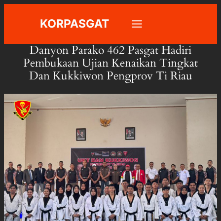
Skip
KORPASGAT
to
content
Danyon Parako 462 Pasgat Hadiri
Pembukaan Ujian Kenaikan Tingkat
Dan Kukkiwon Pengprov Ti Riau