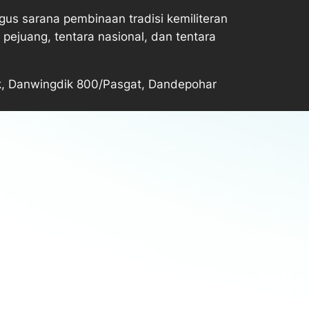
gus sarana pembinaan tradisi kemiliteran
 pejuang, tentara nasional, dan tentara
ek, Danwingdik 800/Pasgat, Dandepohar