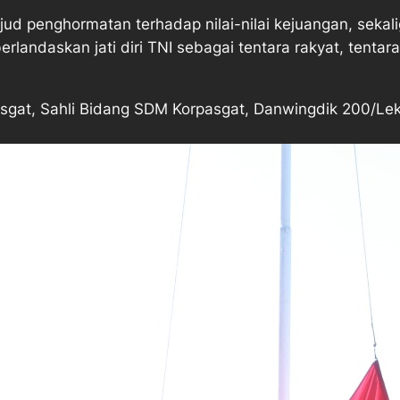
d penghormatan terhadap nilai-nilai kejuangan, sekali
rlandaskan jati diri TNI sebagai tentara rakyat, tentara
pasgat, Sahli Bidang SDM Korpasgat, Danwingdik 200/L