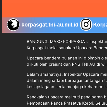
BANDUNG, MAKO KORPASGAT. Inspektur Kor
Korpasgat melaksanakan Upacara Bendera
Upacara bendera bulanan ini dipimpin o
diikuti oleh prajurit dan PNS TNI AU di w
Dalam amanatnya, Inspektur Upacara menek
dalam menghadapi berbagai tantangan tu
kesiapsiagaan serta menjaga keharmoni
Rangkaian upacara meliputi pengibaran
Pembacaan Panca Prasetya Korpri. Seluru