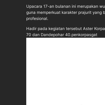
Upacara 17-an bulanan ini merupakan wuju
guna memperkuat karakter prajurit yang be
profesional.
Hadir pada kegiatan tersebut Aster Kor
70 dan Dandepohar 40.penkorpasgat