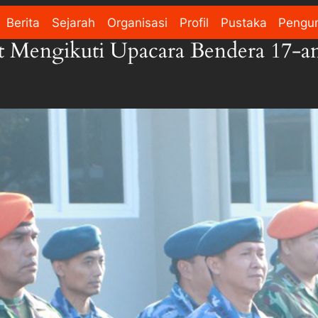
Berita
Sejarah
Organisasi
Profil
Pustaka
Pengu
t Mengikuti Upacara Bendera 17-a