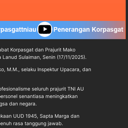
bat Korpasgat dan Prajurit Mako
 Lanud Sulaiman, Senin (17/11/2025).
o, M.M., selaku Inspektur Upacara, dan
fesionalisme seluruh prajurit TNI AU
personel senantiasa meningkatkan
gsa dan negara.
bukaan UUD 1945, Sapta Marga dan
penuh rasa tanggung jawab.