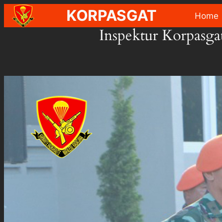
Skip
KORPASGAT
Home
to
Inspektur Korpasga
content