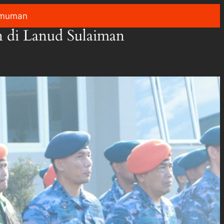
muman
n di Lanud Sulaiman