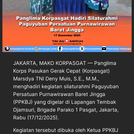
JAKARTA, MAKO KORPASGAT — Panglima
Korps Pasukan Gerak Cepat (Korpasgat)
Marsdya TNI Deny Muis, S.E., M.M.,
menghadiri kegiatan silaturahmi Paguyuban
Persatuan Purnawirawan Baret Jingga
(PPKBJ) yang digelar di Lapangan Tembak
Djamsuri, Brigade Parako 1 Pasgat, Jakarta,
Rabu (17/12/2025).
Kegiatan tersebut dibuka oleh Ketua PPKBJ