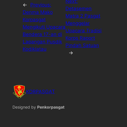
Next:
←
Previous:
Detasemen
Denma Mako
Matra 2 Pasgat
Korpasgat
Menggelar
Mengikuti Upacara
Upacara Tradisi
Bendera 17-an di
Korps Raport
Lapangan Pusdik
Pindah Satuan
Kodiklatau
→
KORPASGAT
Designed by
Penkorpasgat