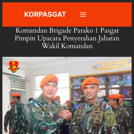
Skip
KORPASGAT
to
content
Komandan Brigade Parako 1 Pasgat
Pimpin Upacara Penyerahan Jabatan
Wakil Komandan