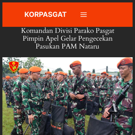
Skip
KORPASGAT
to
content
Komandan Divisi Parako Pasgat
Pimpin Apel Gelar Pengecekan
Pasukan PAM Nataru