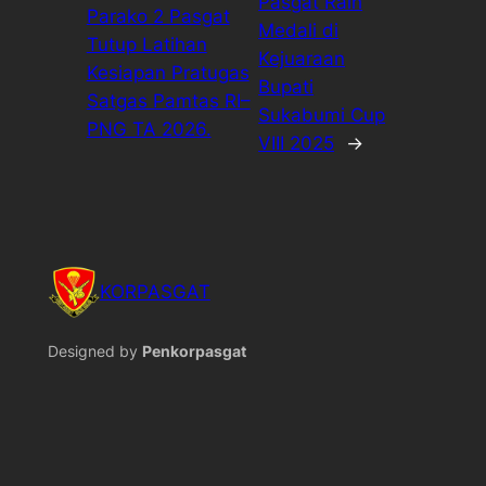
Pasgat Raih
Parako 2 Pasgat
Medali di
Tutup Latihan
Kejuaraan
Kesiapan Pratugas
Bupati
Satgas Pamtas RI–
Sukabumi Cup
PNG TA 2026.
VIII 2025
→
KORPASGAT
Designed by
Penkorpasgat