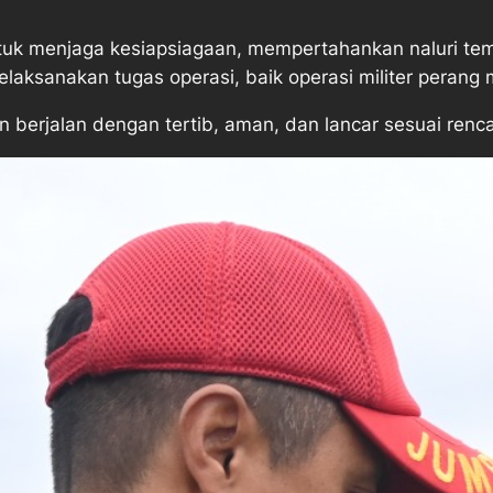
untuk menjaga kesiapsiagaan, mempertahankan naluri te
elaksanakan tugas operasi, baik operasi militer perang 
 berjalan dengan tertib, aman, dan lancar sesuai renc