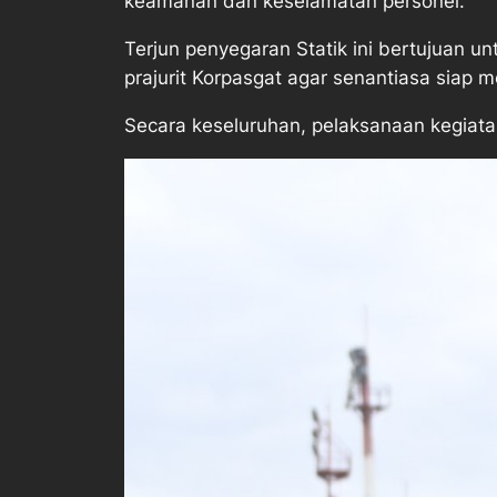
keamanan dan keselamatan personel.
Terjun penyegaran Statik ini bertujuan 
prajurit Korpasgat agar senantiasa siap m
Secara keseluruhan, pelaksanaan kegiatan