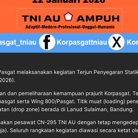
asgat melaksanakan kegiatan Terjun Penyegaran Statik
2026).
n dan pemeliharaan kemampuan prajurit Korpasgat. Terj
asgat serta Wing 800/Pasgat. Titik muat (loading) pen
tan (drop zone) berada di Lanud Sulaiman, Bandung.
akan pesawat CN-295 TNI AU dengan tetap mengedepa
). Seluruh rangkaian kegiatan diawasi secara ketat ol