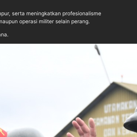
mpur, serta meningkatkan profesionalisme
maupun operasi militer selain perang.
ana.