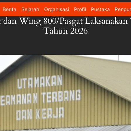
Berita
Sejarah
Organisasi
Profil
Pustaka
Pengu
 dan Wing 800/Pasgat Laksanakan 
Tahun 2026