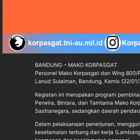
BANDUNG – MAKO KORPASGAT
Personel Mako Korpasgat dan Wing 800/P
Lanud Sulaiman, Bandung, Kamis (22/01/
Kegiatan ini merupakan program pembinaa
Perwira, Bintara, dan Tamtama Mako Korp
Sastranegara, sedangkan daerah pendara
Dalam pelaksanaan penerjunan, menggun
keselamatan terbang dan kerja (Lambangja