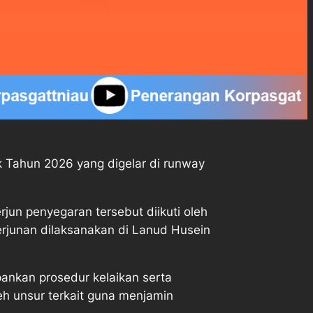
 Tahun 2026 yang digelar di runway
un penyegaran tersebut diikuti oleh
erjunan dilaksanakan di Lanud Husein
nkan prosedur kelaikan serta
eh unsur terkait guna menjamin