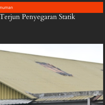
muman
Terjun Penyegaran Statik