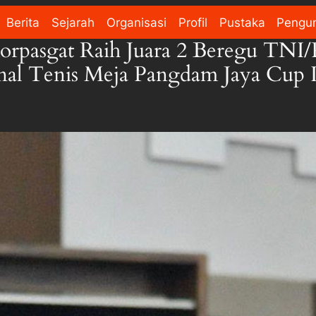
Berita
Sejarah
Organisasi
Profil
Pustaka
Pengu
orpasgat Raih Juara 2 Beregu TNI
nal Tenis Meja Pangdam Jaya Cup I