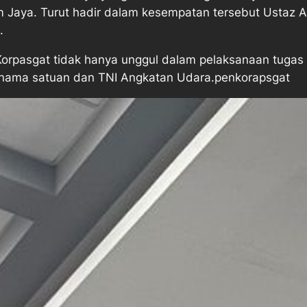
 Jaya. Turut hadir dalam kesempatan tersebut Ustaz A
.
t Korpasgat tidak hanya unggul dalam pelaksanaan tuga
 nama satuan dan TNI Angkatan Udara.penkorapsgat