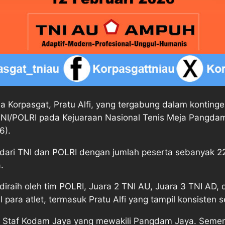
 Korpasgat, Pratu Alfi, yang tergabung dalam kontinge
 TNI/POLRI pada Kejuaraan Nasional Tenis Meja Pangdam 
6).
n dari TNI dan POLRI dengan jumlah peserta sebanyak 22
.
diraih oleh tim POLRI, Juara 2 TNI AU, Juara 3 TNI AD, 
l para atlet, termasuk Pratu Alfi yang tampil konsisten
a Staf Kodam Jaya yang mewakili Pangdam Jaya. Sementa