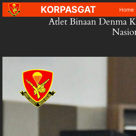
Skip
KORPASGAT
Home
to
Atlet Binaan Denma K
content
Nasio