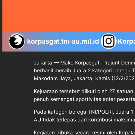
Jakarta — Mako Korpasgat. Prajurit Denma
berhasil meraih Juara 2 kategori beregu
Makodam Jaya, Jakarta, Kamis (12/2/202
Kejuaraan tersebut diikuti oleh 27 satua
penuh semangat sportivitas antar peserta
Pada kategori beregu TNI/POLRI, Juara 1 
AU tidak terlepas dari kontribusi maksima
Kegiatan dibuka secara resmi oleh Kepal