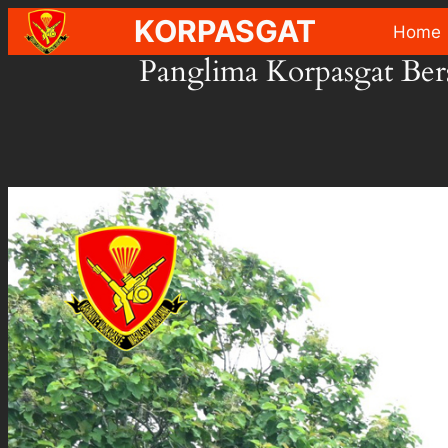
Skip
KORPASGAT
Home
to
Panglima Korpasgat Ber
content