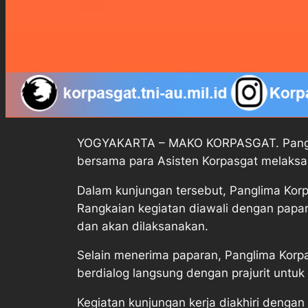
YOGYAKARTA – MAKO KORPASGAT. Panglima
bersama para Asisten Korpasgat melaksan
‎Dalam kunjungan tersebut, Panglima Kor
Rangkaian kegiatan diawali dengan papar
dan akan dilaksanakan.
‎Selain menerima paparan, Panglima Korp
berdialog langsung dengan prajurit untu
Kegiatan kunjungan kerja diakhiri dengan