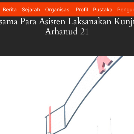
Berita
Sejarah
Organisasi
Profil
Pustaka
Pengu
sama Para Asisten Laksanakan Kunj
Arhanud 21