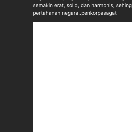
semakin erat, solid, dan harmonis, seh
pertahanan negara..penkorpasagat