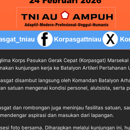
 Korps Pasukan Gerak Cepat (Korpasgat) Marsekal M
akan kunjungan kerja ke Batalyon Artileri Pertahanan 
pasgat disambut langsung oleh Komandan Batalyon Arha
an satuan mengenai kondisi personel, alutsista, serta 
asgat dan rombongan juga meninjau fasilitas satuan, sa
k mendengar aspirasi dan masukan dari lapangan.
 sesi foto bersama. Diharapkan melalui kunjungan ini, 