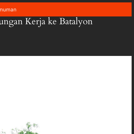
muman
ungan Kerja ke Batalyon