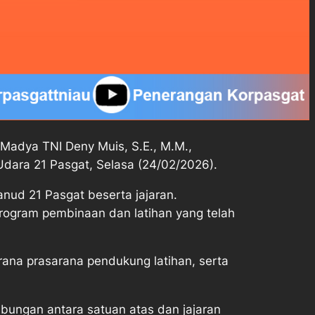
adya TNI Deny Muis, S.E., M.M.,
Udara 21 Pasgat, Selasa (24/02/2026).
nud 21 Pasgat beserta jajaran.
program pembinaan dan latihan yang telah
rana prasarana pendukung latihan, serta
hubungan antara satuan atas dan jajaran