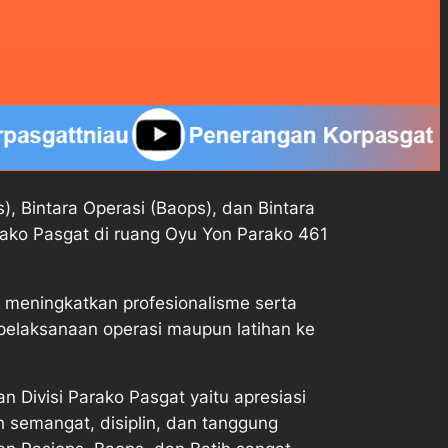
, Bintara Operasi (Baops), dan Bintara
Parako Pasgat di ruang Oyu Yon Parako 461
n meningkatkan profesionalisme serta
pelaksanaan operasi maupun latihan ke
Divisi Parako Pasgat yaitu apresiasi
 semangat, disiplin, dan tanggung