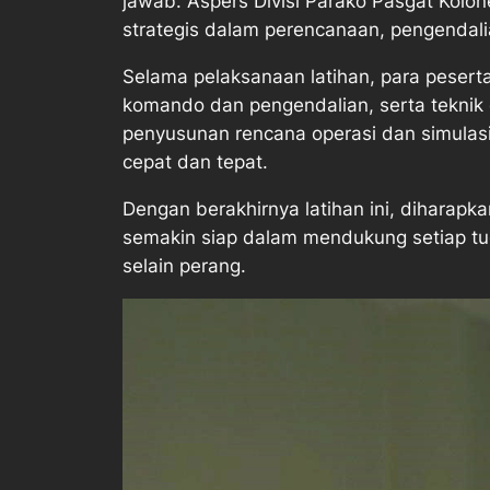
jawab. Aspers Divisi Parako Pasgat Kolo
strategis dalam perencanaan, pengendalia
Selama pelaksanaan latihan, para pesert
komando dan pengendalian, serta teknik d
penyusunan rencana operasi dan simulas
cepat dan tepat.
Dengan berakhirnya latihan ini, diharapka
semakin siap dalam mendukung setiap tug
selain perang.