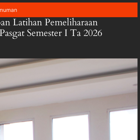
muman
pan Latihan Pemeliharaan
Pasgat Semester I Ta 2026