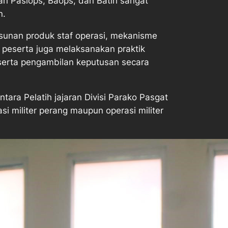
an Pasiops, Baops, dan Batih sangat
n.
usunan produk staf operasi, mekanisme
, peserta juga melaksanakan praktik
serta pengambilan keputusan secara
ntara Pelatih jajaran Divisi Parako Pasgat
 militer perang maupun operasi militer