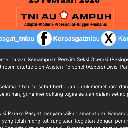
Pemeliharaan Kemampuan Perwira Seksi Operasi (Pasiops)
gat resmi ditutup oleh Asisten Personel (Aspers) Divisi 
 selama 3 hari tersebut bertujuan untuk memelihara da
 pelatihan, guna mendukung tugas satuan dalam setiap 
isi Parako Pasgat menyampaikan amanat dari Komandan 
yang telah mengikuti rangkaian kegiatan dengan penuh