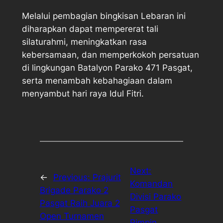
Melalui pembagian bingkisan Lebaran ini
diharapkan dapat mempererat tali
silaturahmi, meningkatkan rasa
kebersamaan, dan memperkokoh persatuan
di lingkungan Batalyon Parako 471 Pasgat,
serta menambah kebahagiaan dalam
menyambut hari raya Idul Fitri.
Next:
←
Previous:
Prajurit
Komandan
Brigade Parako 2
Divisi Parako
Pasgat Raih Juara 2
Pasgat
Open Turnamen
Pimpin