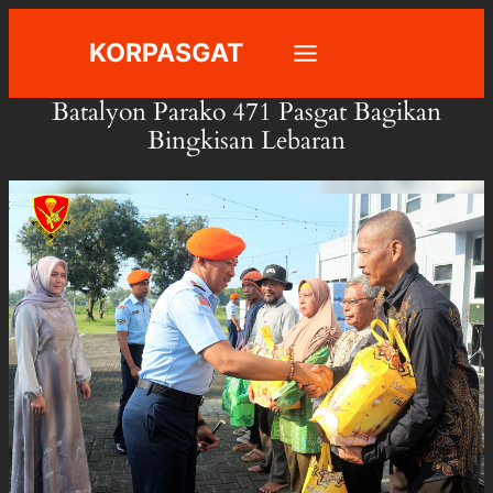
Skip
KORPASGAT
to
content
Batalyon Parako 471 Pasgat Bagikan
Bingkisan Lebaran