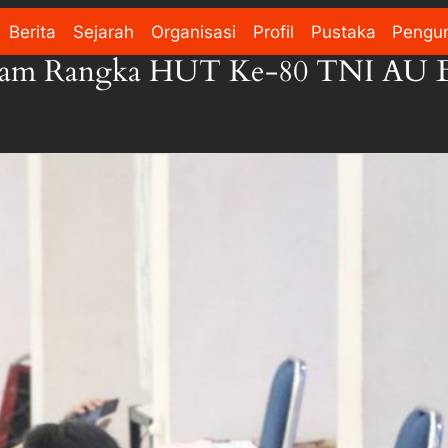
Berita
Sejarah
Organisasi
Profil
Pustaka
Pengu
lam Rangka HUT Ke-80 TNI AU 