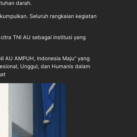
tuhan darah.
dikumpulkan. Seluruh rangkaian kegiatan
tra TNI AU sebagai institusi yang
NI AU AMPUH, Indonesia Maju” yang
esional, Unggul, dan Humanis dalam
gat