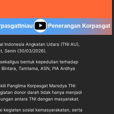
l Indonesia Angkatan Udara (TNI AU),
at, Senin (30/03/2026).
sekaligus bentuk kepedulian terhadap
, Bintara, Tamtama, ASN, PIA Ardhya
kili Panglima Korpasgat Marsdya TNI
iatan donor darah tidak hanya menjadi
ubungan antara TNI dengan masyarakat.
i kegiatan sosial kemasyarakatan, serta