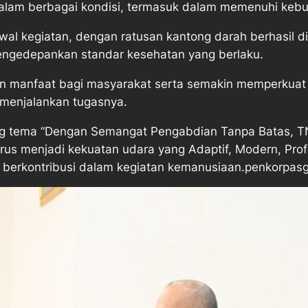
alam berbagai kondisi, termasuk dalam memenuhi kebu
 awal kegiatan, dengan ratusan kantong darah berhasil 
mengedepankan standar kesehatan yang berlaku.
n manfaat bagi masyarakat serta semakin memperkuat ci
 menjalankan tugasnya.
g tema “Dengan Semangat Pengabdian Tanpa Batas, T
us menjadi kekuatan udara yang Adaptif, Modern, Prof
a berkontribusi dalam kegiatan kemanusiaan.penkorpas