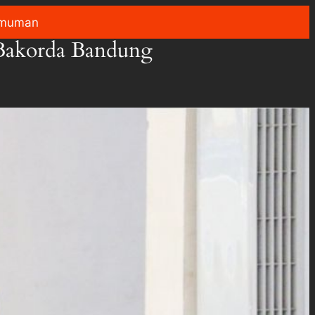
muman
Bakorda Bandung