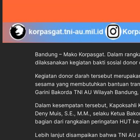
Bandung – Mako Korpasgat. Dalam rangka
dilaksanakan kegiatan bakti sosial donor 
Kegiatan donor darah tersebut merupaka
sesama yang membutuhkan bantuan transfu
Garini Bakorda TNI AU Wilayah Bandung,
Dalam kesempatan tersebut, Kapoksahli 
Deny Muis, S.E., M.M., selaku Ketua Ba
bagian dari rangkaian peringatan HUT k
Lebih lanjut disampaikan bahwa TNI AU ak