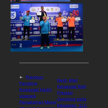
←
Previous:
Next:
Atlet
Panglima
Korpasgat Raih
Korpasgat Hadiri
Prestasi
Upacara
Gemilang pada
Pemakaman Mayor
Kejuaraan SLC