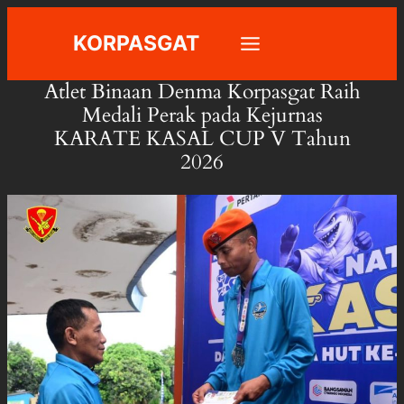
Skip
KORPASGAT
to
content
Atlet Binaan Denma Korpasgat Raih
Medali Perak pada Kejurnas
KARATE KASAL CUP V Tahun
2026