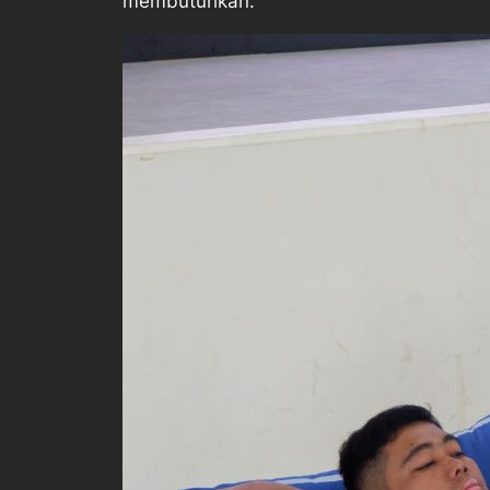
membutuhkan.