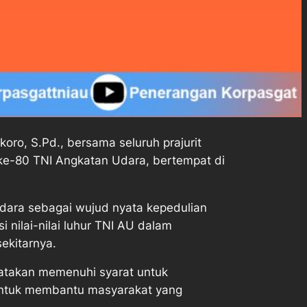
ro, S.Pd., bersama seluruh prajurit
 ke-80 TNI Angkatan Udara, bertempat di
Udara sebagai wujud nyata kepedulian
 nilai-nilai luhur TNI AU dalam
ekitarnya.
yatakan memenuhi syarat untuk
untuk membantu masyarakat yang