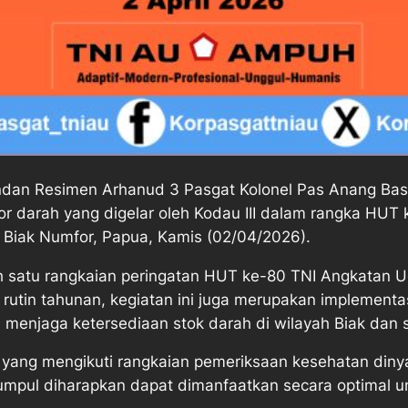
dan Resimen Arhanud 3 Pasgat Kolonel Pas Anang Basko
nor darah yang digelar oleh Kodau III dalam rangka HUT
 Biak Numfor, Papua, Kamis (02/04/2026).
ah satu rangkaian peringatan HUT ke-80 TNI Angkatan 
utin tahunan, kegiatan ini juga merupakan implementasi
enjaga ketersediaan stok darah di wilayah Biak dan s
ak yang mengikuti rangkaian pemeriksaan kesehatan din
umpul diharapkan dapat dimanfaatkan secara optimal 