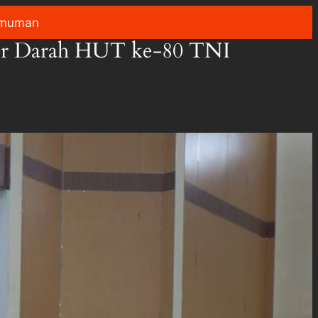
muman
nor Darah HUT ke-80 TNI