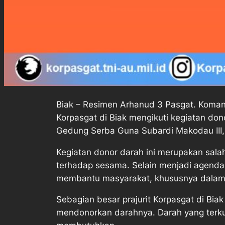
Biak – Resimen Arhanud 3 Pasgat. Koman
Korpasgat di Biak mengikuti kegiatan do
Gedung Serba Guna Subardi Makodau III,
Kegiatan donor darah ini merupakan sal
terhadap sesama. Selain menjadi agenda r
membantu masyarakat, khususnya dalam m
Sebagian besar prajurit Korpasgat di Bi
mendonorkan darahnya. Darah yang terk