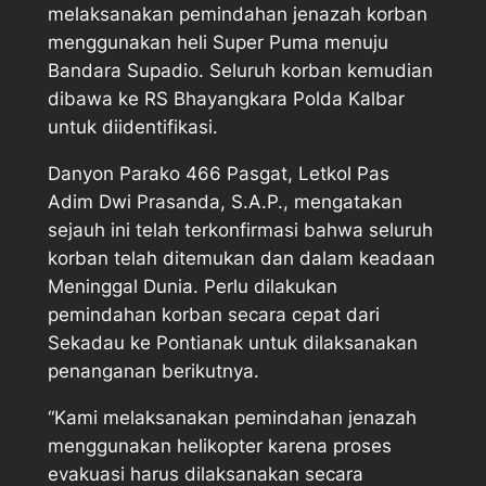
melaksanakan pemindahan jenazah korban
menggunakan heli Super Puma menuju
Bandara Supadio. Seluruh korban kemudian
dibawa ke RS Bhayangkara Polda Kalbar
untuk diidentifikasi.
Danyon Parako 466 Pasgat, Letkol Pas
Adim Dwi Prasanda, S.A.P., mengatakan
sejauh ini telah terkonfirmasi bahwa seluruh
korban telah ditemukan dan dalam keadaan
Meninggal Dunia. Perlu dilakukan
pemindahan korban secara cepat dari
Sekadau ke Pontianak untuk dilaksanakan
penanganan berikutnya.
“Kami melaksanakan pemindahan jenazah
menggunakan helikopter karena proses
evakuasi harus dilaksanakan secara