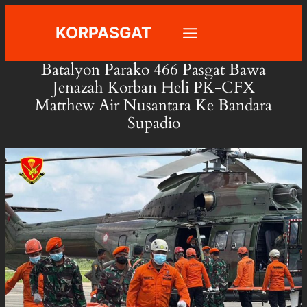
Skip
KORPASGAT
to
content
Batalyon Parako 466 Pasgat Bawa
Jenazah Korban Heli PK-CFX
Matthew Air Nusantara Ke Bandara
Supadio