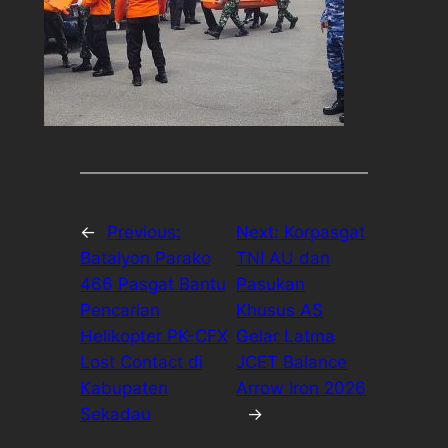
←
Previous:
Next:
Korpasgat
Batalyon Parako
TNI AU dan
466 Pasgat Bantu
Pasukan
Pencarian
Khusus AS
Helikopter PK-CFX
Gelar Latma
Lost Contact di
JCET Balance
Kabupaten
Arrow Iron 2026
Sekadau
→