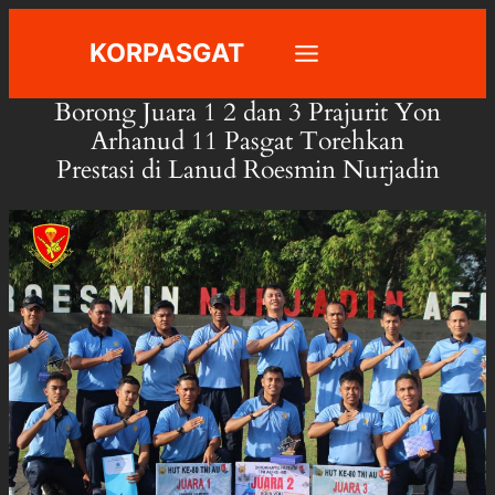
Skip
KORPASGAT
to
content
Borong Juara 1 2 dan 3 Prajurit Yon
Arhanud 11 Pasgat Torehkan
Prestasi di Lanud Roesmin Nurjadin