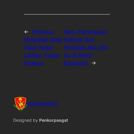
←
Previous:
Next:
Pembukaan
Korpasgat Gelar
Evaluasi dan
Gladi Posko
Penilaian Akip TNI
Latihan Trisula
AU di Mako
Perkasa
Korpasgat
→
KORPASGAT
Designed by
Penkorpasgat