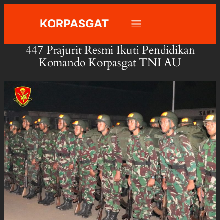
Skip
KORPASGAT
to
content
447 Prajurit Resmi Ikuti Pendidikan
Komando Korpasgat TNI AU