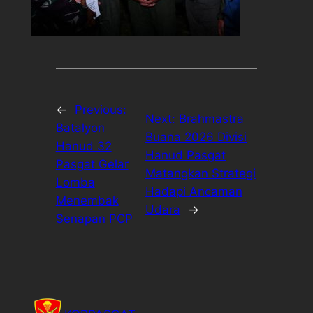
←
Previous:
Next:
Brahmastra
Batalyon
Buana 2026 Divisi
Hanud 32
Hanud Pasgat
Pasgat Gelar
Matangkan Strategi
Lomba
Hadapi Ancaman
Menembak
Udara
→
Senapan PCP