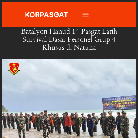
Skip
KORPASGAT
to
content
Batalyon Hanud 14 Pasgat Latih
Survival Dasar Personel Grup 4
Khusus di Natuna