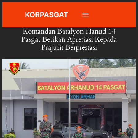
Skip
KORPASGAT
to
content
Komandan Batalyon Hanud 14
Pasgat Berikan Apresiasi Kepada
Prajurit Berprestasi