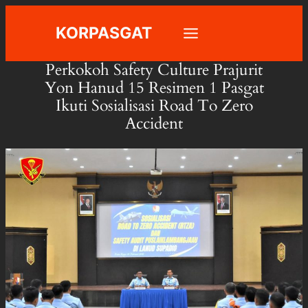
Skip
KORPASGAT
to
content
Perkokoh Safety Culture Prajurit
Yon Hanud 15 Resimen 1 Pasgat
Ikuti Sosialisasi Road To Zero
Accident