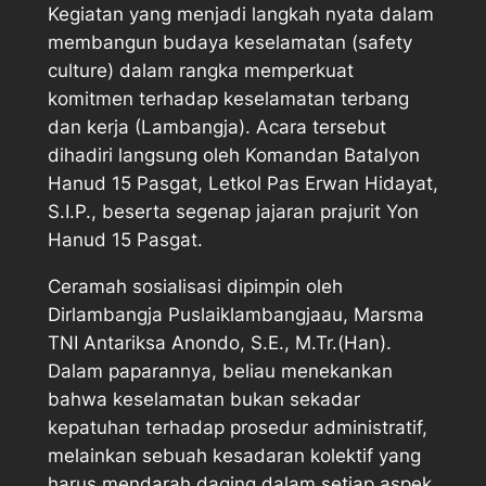
Kegiatan yang menjadi langkah nyata dalam
membangun budaya keselamatan (safety
culture) dalam rangka memperkuat
komitmen terhadap keselamatan terbang
dan kerja (Lambangja). Acara tersebut
dihadiri langsung oleh Komandan Batalyon
Hanud 15 Pasgat, Letkol Pas Erwan Hidayat,
S.I.P., beserta segenap jajaran prajurit Yon
Hanud 15 Pasgat.
Ceramah sosialisasi dipimpin oleh
Dirlambangja Puslaiklambangjaau, Marsma
TNI Antariksa Anondo, S.E., M.Tr.(Han).
Dalam paparannya, beliau menekankan
bahwa keselamatan bukan sekadar
kepatuhan terhadap prosedur administratif,
melainkan sebuah kesadaran kolektif yang
harus mendarah daging dalam setiap aspek