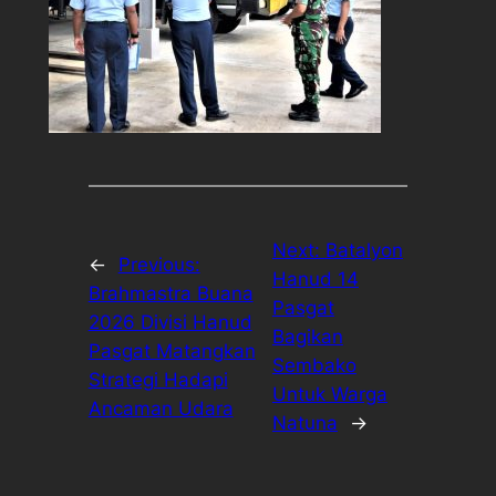
Next:
Batalyon
←
Previous:
Hanud 14
Brahmastra Buana
Pasgat
2026 Divisi Hanud
Bagikan
Pasgat Matangkan
Sembako
Strategi Hadapi
Untuk Warga
Ancaman Udara
Natuna
→