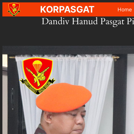
Skip
KORPASGAT
Home
to
Dandiv Hanud Pasgat Pi
content