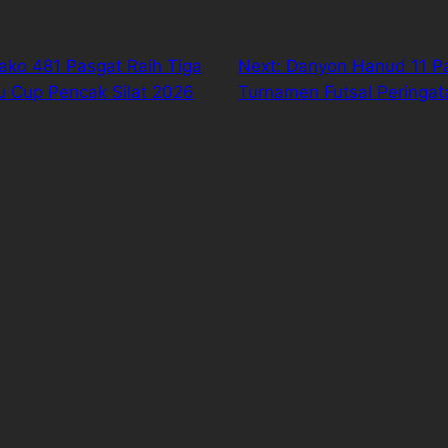
rako 481 Pasgat Raih Tiga
Next:
Danyon Hanud 11 Pa
 Cup Pencak Silat 2026
Turnamen Futsal Peringata