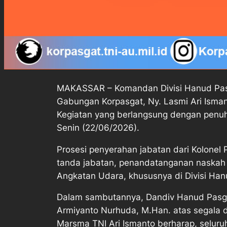
MAKASSAR – Komandan Divisi Hanud Pasga
Gabungan Korpasgat, Ny. Lasmi Ari Isman
Kegiatan yang berlangsung dengan penuh 
Senin (22/06/2026).
Prosesi penyerahan jabatan dari Kolone
tanda jabatan, penandatanganan naskah be
Angkatan Udara, khususnya di Divisi Han
Dalam sambutannya, Dandiv Hanud Pasgat
Armiyanto Nurhuda, M.Han. atas segala d
Marsma TNI Ari Ismanto berharap, seluruh