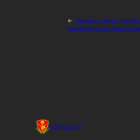
←
Previous:
Prajurit Yon Pa
Medali Perunggu Pada Kasau
KORPASGAT