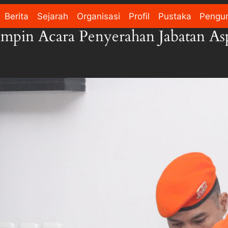
Berita
Sejarah
Organisasi
Profil
Pustaka
Pengu
mpin Acara Penyerahan Jabatan Asp