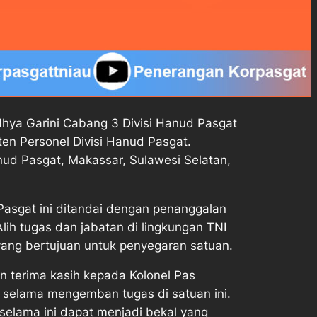
hya Garini Cabang 3 Divisi Hanud Pasgat
en Personel Divisi Hanud Pasgat.
nud Pasgat, Makassar, Sulawesi Selatan,
Pasgat ini ditandai dengan penanggalan
lih tugas dan jabatan di lingkungan TNI
yang bertujuan untuk penyegaran satuan.
 terima kasih kepada Kolonel Pas
n selama mengemban tugas di satuan ini.
 selama ini dapat menjadi bekal yang