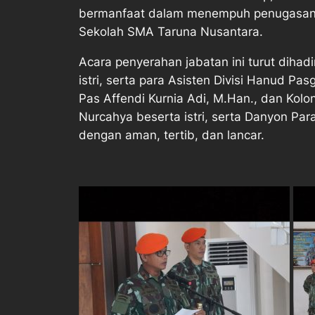
bermanfaat dalam menempuh penugasan be
Sekolah SMA Taruna Nusantara.
Acara penyerahan jabatan ini turut diha
istri, serta para Asisten Divisi Hanud P
Pas Affendi Kurnia Adi, M.Han., dan Kol
Nurcahya beserta istri, serta Danyon Par
dengan aman, tertib, dan lancar.