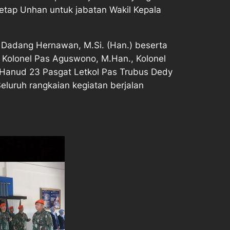
tap Unhan untuk jabatan Wakil Kepala
s Dadang Hernawan, M.Si. (Han.) beserta
., Kolonel Pas Aguswono, M.Han., Kolonel
n Hanud 23 Pasgat Letkol Pas Trubus Dedy
eluruh rangkaian kegiatan berjalan