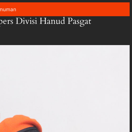
muman
ers Divisi Hanud Pasgat