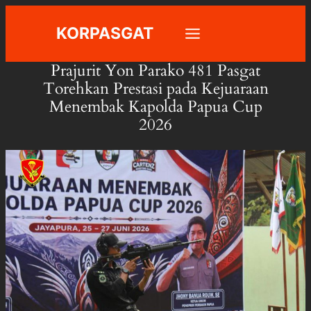
Skip
KORPASGAT
to
content
Prajurit Yon Parako 481 Pasgat
Torehkan Prestasi pada Kejuaraan
Menembak Kapolda Papua Cup
2026