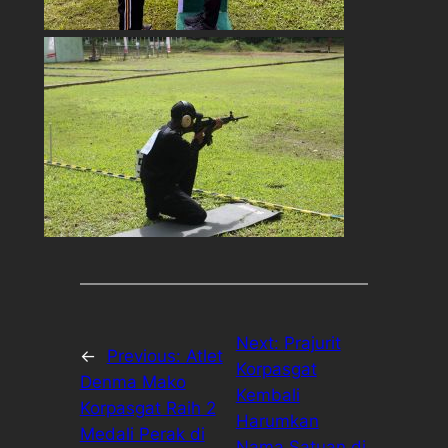
Next:
Prajurit
←
Previous:
Atlet
Korpasgat
Denma Mako
Kembali
Korpasgat Raih 2
Harumkan
Medali Perak di
Nama Satuan di